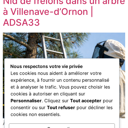
Nid de frelons dans un arbre
à Villenave-d’Ornon |
ADSA33
Nous respectons votre vie privée
Les cookies nous aident à améliorer votre
expérience, à fournir un contenu personnalisé
et à analyser le trafic. Vous pouvez choisir les
cookies à autoriser en cliquant sur
Personnaliser
. Cliquez sur
Tout accepter
pour
consentir ou sur
Tout refuser
pour décliner les
cookies non essentiels.
À Villenave-d’Ornon, ADSA33 est intervenu sur un nid